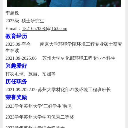
李超逸
2025
级
硕士研究生
E-mail
：
18216570083@163.com
教育经历
2025.09-
至今
南京大学环境学院环境工程专业硕士研究
生在读
2021.09-2025.06
苏州大学材化部环境工程专业本科生
兴趣爱好
打羽毛球、旅游、拍照等
历任职务
2021.09-2022.09
苏州大学材化部
21
级环境工程班班长
荣誉奖励
2023
学年苏州大学“三好学生”称号
2023
学年苏州大学学习优秀二等奖
2023
学年苏州大学综合奖学金