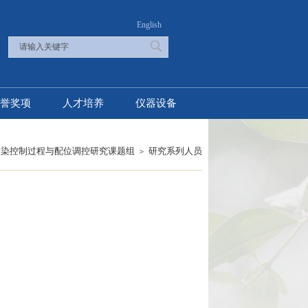
English
誉奖项
人才培养
仪器设备
污染控制过程与配位调控研究课题组
研究系列人员