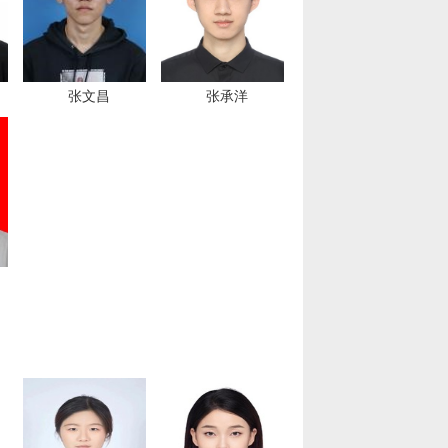
张文昌
张承洋