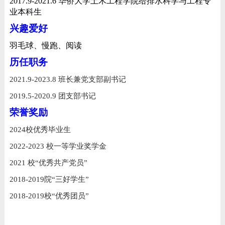
2017.9-2021.6
华侨大学土木工程学院
给排水科学与工程专
业
本科生
兴趣爱好
羽毛球、慢跑、阅读
历任职务
2021.9-2023.8
班长兼党支部副书记
2019.5-2020.9
团支部书记
荣誉奖励
2024
校优秀毕业生
2022-2023
校一等学业奖学金
2021
校“优秀共产党员”
2018-2019
院
“
三好学生
”
2018-2019
校“优秀团员”